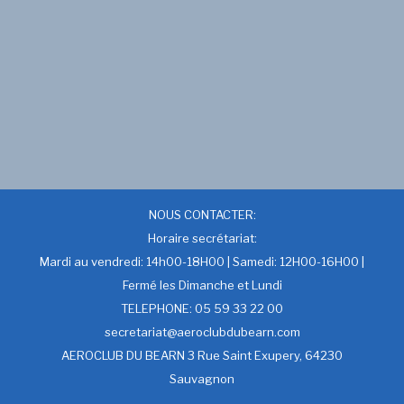
NOUS CONTACTER:
Horaire secrétariat:
Mardi au vendredi: 14h00-18H00 | Samedi: 12H00-16H00 |
Fermé les Dimanche et Lundi
TELEPHONE: 05 59 33 22 00
secretariat@aeroclubdubearn.com
AEROCLUB DU BEARN 3 Rue Saint Exupery, 64230
Sauvagnon