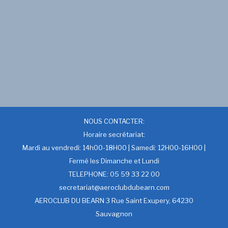
NOUS CONTACTER:
Horaire secrétariat:
Mardi au vendredi: 14h00-18H00 | Samedi: 12H00-16H00 |
Fermé les Dimanche et Lundi
TELEPHONE: 05 59 33 22 00
secretariat@aeroclubdubearn.com
AEROCLUB DU BEARN 3 Rue Saint Exupery, 64230
Sauvagnon