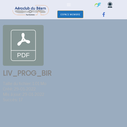
ESPACE MEMBRE
LIV_PROG_BIR
Taille du fichier: 1.01 Mo
Créé: 29-01-2022
Mis à jour: 29-01-2022
Succès: 17