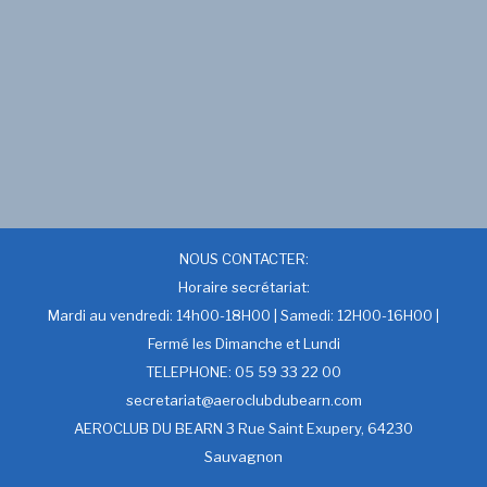
NOUS CONTACTER:
Horaire secrétariat:
Mardi au vendredi: 14h00-18H00 | Samedi: 12H00-16H00 |
Fermé les Dimanche et Lundi
TELEPHONE: 05 59 33 22 00
secretariat@aeroclubdubearn.com
AEROCLUB DU BEARN 3 Rue Saint Exupery, 64230
Sauvagnon