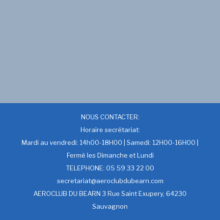
NOUS CONTACTER:
Horaire secrétariat:
Mardi au vendredi: 14h00-18H00 | Samedi: 12H00-16H00 |
Fermé les Dimanche et Lundi
TELEPHONE: 05 59 33 22 00
secretariat@aeroclubdubearn.com
AEROCLUB DU BEARN 3 Rue Saint Exupery, 64230
Sauvagnon