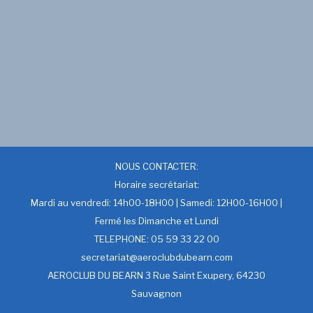
NOUS CONTACTER:
Horaire secrétariat:
Mardi au vendredi: 14h00-18H00 | Samedi: 12H00-16H00 |
Fermé les Dimanche et Lundi
TELEPHONE: 05 59 33 22 00
secretariat@aeroclubdubearn.com
AEROCLUB DU BEARN 3 Rue Saint Exupery, 64230
Sauvagnon