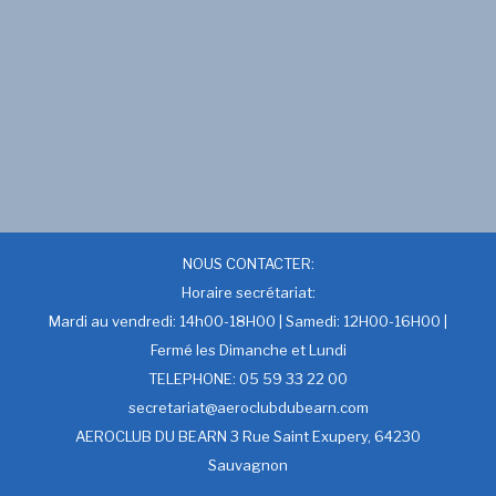
NOUS CONTACTER:
Horaire secrétariat:
Mardi au vendredi: 14h00-18H00 | Samedi: 12H00-16H00 |
Fermé les Dimanche et Lundi
TELEPHONE: 05 59 33 22 00
secretariat@aeroclubdubearn.com
AEROCLUB DU BEARN 3 Rue Saint Exupery, 64230
Sauvagnon