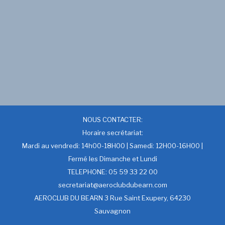
NOUS CONTACTER:
Horaire secrétariat:
Mardi au vendredi: 14h00-18H00 | Samedi: 12H00-16H00 |
Fermé les Dimanche et Lundi
TELEPHONE: 05 59 33 22 00
secretariat@aeroclubdubearn.com
AEROCLUB DU BEARN 3 Rue Saint Exupery, 64230
Sauvagnon