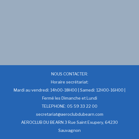
NOUS CONTACTER:
Horaire secrétariat:
Mardi au vendredi: 14h00-18H00 | Samedi: 12H00-16H00 |
Fermé les Dimanche et Lundi
TELEPHONE: 05 59 33 22 00
secretariat@aeroclubdubearn.com
AEROCLUB DU BEARN 3 Rue Saint Exupery, 64230
Sauvagnon