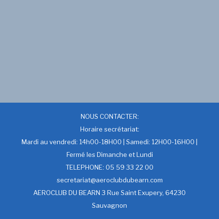
NOUS CONTACTER:
Horaire secrétariat:
Mardi au vendredi: 14h00-18H00 | Samedi: 12H00-16H00 |
Fermé les Dimanche et Lundi
TELEPHONE: 05 59 33 22 00
secretariat@aeroclubdubearn.com
AEROCLUB DU BEARN 3 Rue Saint Exupery, 64230
Sauvagnon