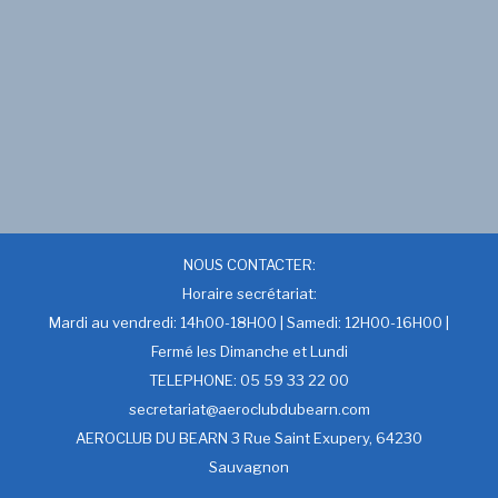
NOUS CONTACTER:
Horaire secrétariat:
Mardi au vendredi: 14h00-18H00 | Samedi: 12H00-16H00 |
Fermé les Dimanche et Lundi
TELEPHONE: 05 59 33 22 00
secretariat@aeroclubdubearn.com
AEROCLUB DU BEARN 3 Rue Saint Exupery, 64230
Sauvagnon