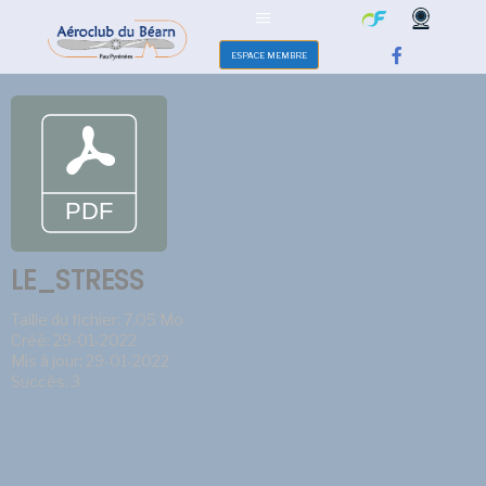
ESPACE MEMBRE
LE_STRESS
Taille du fichier: 7.05 Mo
Créé: 29-01-2022
Mis à jour: 29-01-2022
Succès: 3