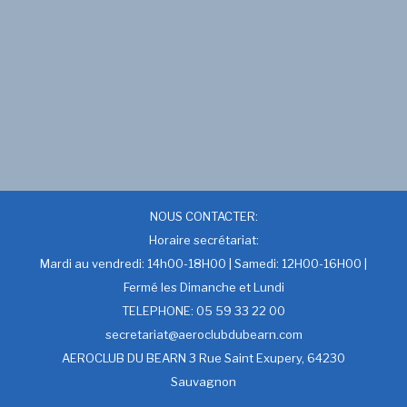
NOUS CONTACTER:
Horaire secrétariat:
Mardi au vendredi: 14h00-18H00 | Samedi: 12H00-16H00 |
Fermé les Dimanche et Lundi
TELEPHONE: 05 59 33 22 00
secretariat@aeroclubdubearn.com
AEROCLUB DU BEARN 3 Rue Saint Exupery, 64230
Sauvagnon