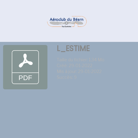
L_ESTIME
Taille du fichier: 1.34 Mo
Créé: 29-01-2022
Mis à jour: 29-01-2022
Succès: 9