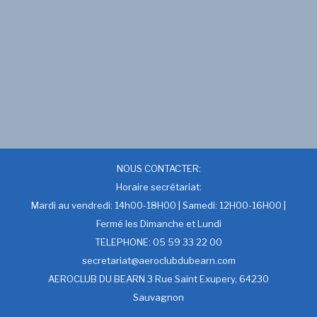
NOUS CONTACTER:
Horaire secrétariat:
Mardi au vendredi: 14h00-18H00 | Samedi: 12H00-16H00 |
Fermé les Dimanche et Lundi
TELEPHONE: 05 59 33 22 00
secretariat@aeroclubdubearn.com
AEROCLUB DU BEARN 3 Rue Saint Exupery, 64230
Sauvagnon