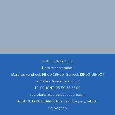
NOUS CONTACTER:
Horaire secrétariat:
Mardi au vendredi: 14h00-18H00 | Samedi: 12H00-16H00 |
Fermé les Dimanche et Lundi
TELEPHONE: 05 59 33 22 00
secretariat@aeroclubdubearn.com
AEROCLUB DU BEARN 3 Rue Saint Exupery, 64230
Sauvagnon