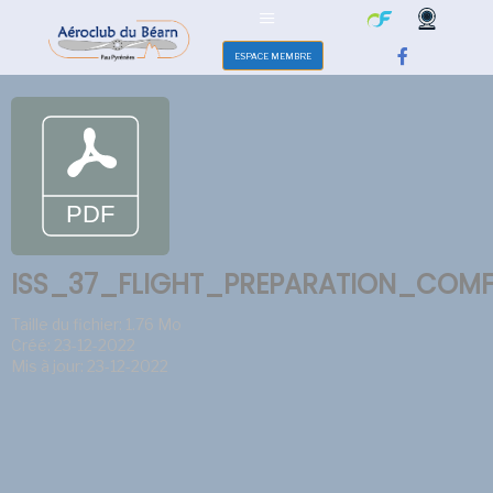
ESPACE MEMBRE
ISS_37_FLIGHT_PREPARATION_COM
Taille du fichier: 1.76 Mo
Créé: 23-12-2022
Mis à jour: 23-12-2022