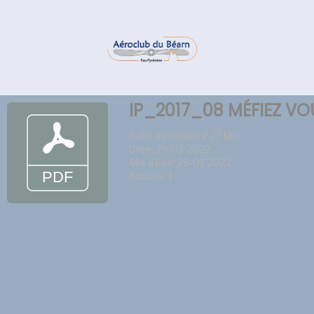
IP_2017_08 MÉFIEZ V
Taille du fichier: 2.77 Mo
Créé: 29-01-2022
Mis à jour: 29-01-2022
Succès: 1