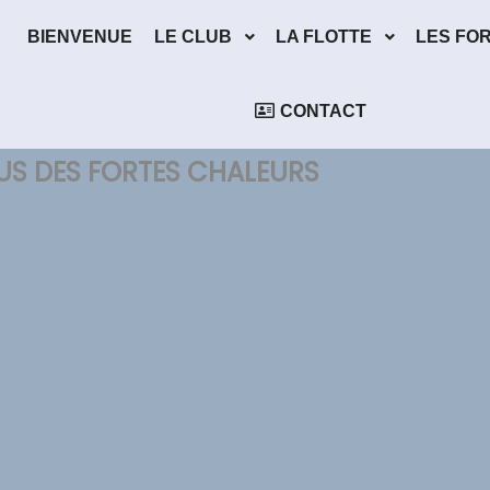
BIENVENUE
LE CLUB
LA FLOTTE
LES FO
CONTACT
OUS DES FORTES CHALEURS