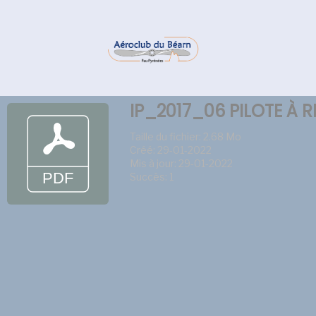
IP_2017_06 PILOTE À 
Taille du fichier: 2.68 Mo
Créé: 29-01-2022
Mis à jour: 29-01-2022
Succès: 1