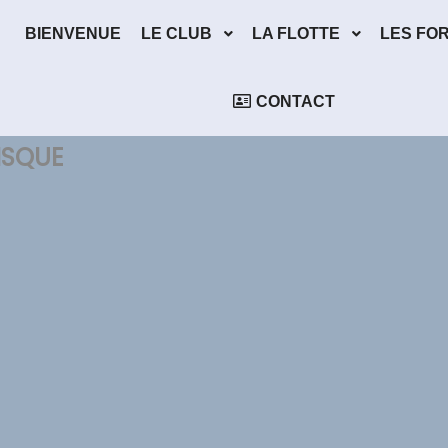
BIENVENUE
LE CLUB
LA FLOTTE
LES FO
CONTACT
RISQUE