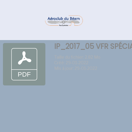
IP_2017_05 VFR SPÉCI
Taille du fichier: 2.82 Mo
Créé: 29-01-2022
Mis à jour: 29-01-2022