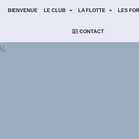
BIENVENUE
LE CLUB
LA FLOTTE
LES FO
CONTACT
AL