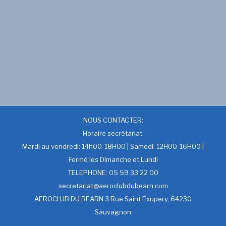
NOUS CONTACTER:
Horaire secrétariat:
Mardi au vendredi: 14h00-18H00 | Samedi: 12H00-16H00 |
Fermé les Dimanche et Lundi
TELEPHONE: 05 59 33 22 00
secretariat@aeroclubdubearn.com
AEROCLUB DU BEARN 3 Rue Saint Exupery, 64230
Sauvagnon