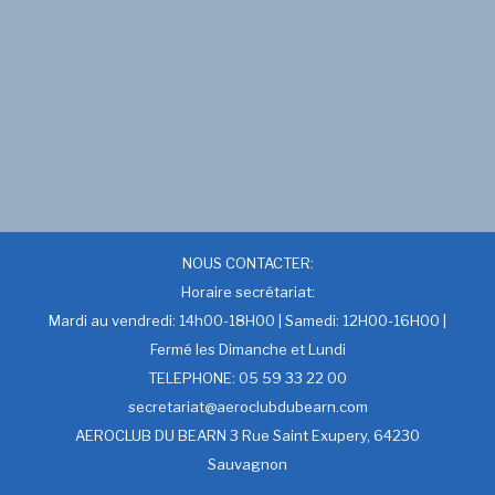
NOUS CONTACTER:
Horaire secrétariat:
Mardi au vendredi: 14h00-18H00 | Samedi: 12H00-16H00 |
Fermé les Dimanche et Lundi
TELEPHONE: 05 59 33 22 00
secretariat@aeroclubdubearn.com
AEROCLUB DU BEARN 3 Rue Saint Exupery, 64230
Sauvagnon