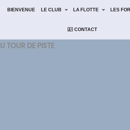
BIENVENUE
LE CLUB
LA FLOTTE
LES FO
CONTACT
U TOUR DE PISTE