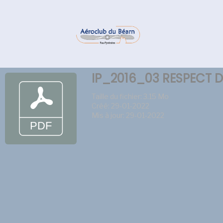
IP_2016_03 RESPECT D
Taille du fichier: 3.15 Mo
Créé: 29-01-2022
Mis à jour: 29-01-2022