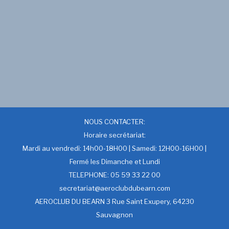
NOUS CONTACTER:
Horaire secrétariat:
Mardi au vendredi: 14h00-18H00 | Samedi: 12H00-16H00 |
Fermé les Dimanche et Lundi
TELEPHONE: 05 59 33 22 00
secretariat@aeroclubdubearn.com
AEROCLUB DU BEARN 3 Rue Saint Exupery, 64230
Sauvagnon