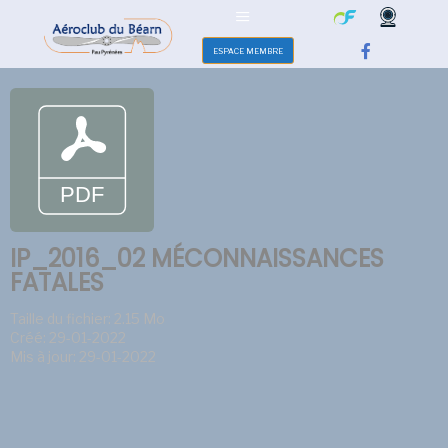
ESPACE MEMBRE
IP_2016_02 MÉCONNAISSANCES
FATALES
Taille du fichier: 2.15 Mo
Créé: 29-01-2022
Mis à jour: 29-01-2022