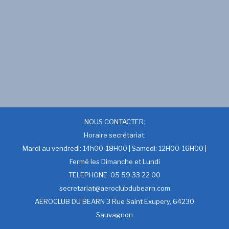
NOUS CONTACTER:
Horaire secrétariat:
Mardi au vendredi: 14h00-18H00 | Samedi: 12H00-16H00 |
Fermé les Dimanche et Lundi
TELEPHONE: 05 59 33 22 00
secretariat@aeroclubdubearn.com
AEROCLUB DU BEARN 3 Rue Saint Exupery, 64230
Sauvagnon