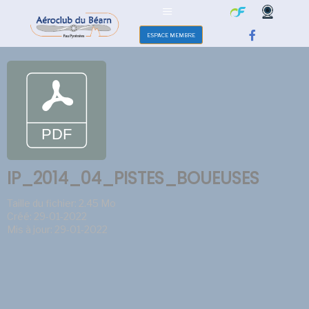
ESPACE MEMBRE
IP_2014_04_PISTES_BOUEUSES
Taille du fichier: 2.45 Mo
Créé: 29-01-2022
Mis à jour: 29-01-2022