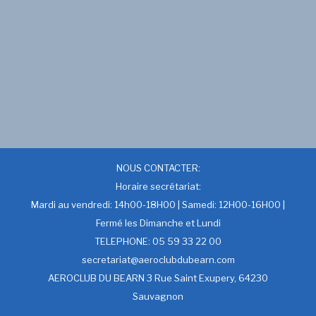
NOUS CONTACTER:
Horaire secrétariat:
Mardi au vendredi: 14h00-18H00 | Samedi: 12H00-16H00 |
Fermé les Dimanche et Lundi
TELEPHONE: 05 59 33 22 00
secretariat@aeroclubdubearn.com
AEROCLUB DU BEARN 3 Rue Saint Exupery, 64230
Sauvagnon