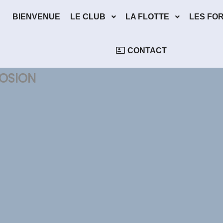
BIENVENUE
LE CLUB
LA FLOTTE
LES FO
CONTACT
OSION