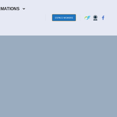
RMATIONS
ESPACE MEMBRE