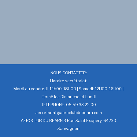
NOUS CONTACTER:
Horaire secrétariat:
Mardi au vendredi: 14h00-18H00 | Samedi: 12H00-16H00 |
Fermé les Dimanche et Lundi
TELEPHONE: 05 59 33 22 00
secretariat@aeroclubdubearn.com
AEROCLUB DU BEARN 3 Rue Saint Exupery, 64230
Sauvagnon