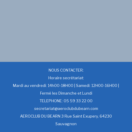
NOUS CONTACTER:
Horaire secrétariat:
Mardi au vendredi: 14h00-18H00 | Samedi: 12H00-16H00 |
Fermé les Dimanche et Lundi
TELEPHONE: 05 59 33 22 00
secretariat@aeroclubdubearn.com
AEROCLUB DU BEARN 3 Rue Saint Exupery, 64230
Sauvagnon