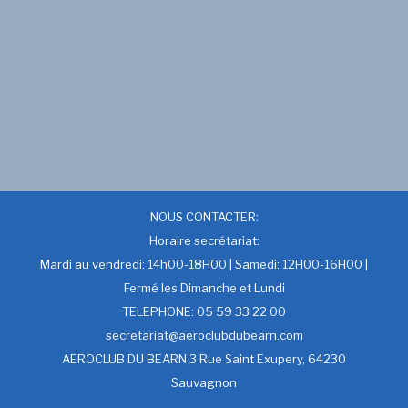
NOUS CONTACTER:
Horaire secrétariat:
Mardi au vendredi: 14h00-18H00 | Samedi: 12H00-16H00 |
Fermé les Dimanche et Lundi
TELEPHONE: 05 59 33 22 00
secretariat@aeroclubdubearn.com
AEROCLUB DU BEARN 3 Rue Saint Exupery, 64230
Sauvagnon