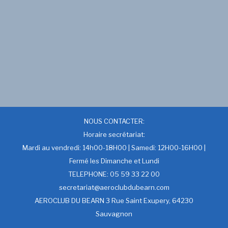
NOUS CONTACTER:
Horaire secrétariat:
Mardi au vendredi: 14h00-18H00 | Samedi: 12H00-16H00 |
Fermé les Dimanche et Lundi
TELEPHONE: 05 59 33 22 00
secretariat@aeroclubdubearn.com
AEROCLUB DU BEARN 3 Rue Saint Exupery, 64230
Sauvagnon