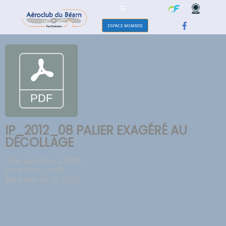
ESPACE MEMBRE
IP_2012_08 PALIER EXAGÉRÉ AU
DÉCOLLAGE
Taille du fichier: 2.11 Mo
Créé: 29-01-2022
Mis à jour: 29-01-2022