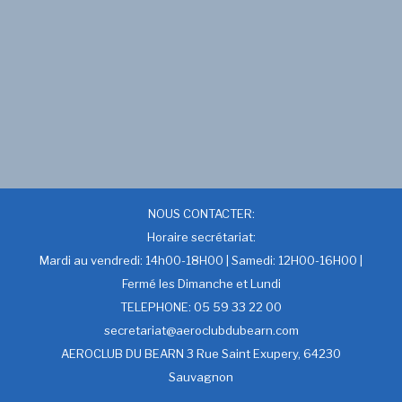
NOUS CONTACTER:
Horaire secrétariat:
Mardi au vendredi: 14h00-18H00 | Samedi: 12H00-16H00 |
Fermé les Dimanche et Lundi
TELEPHONE: 05 59 33 22 00
secretariat@aeroclubdubearn.com
AEROCLUB DU BEARN 3 Rue Saint Exupery, 64230
Sauvagnon