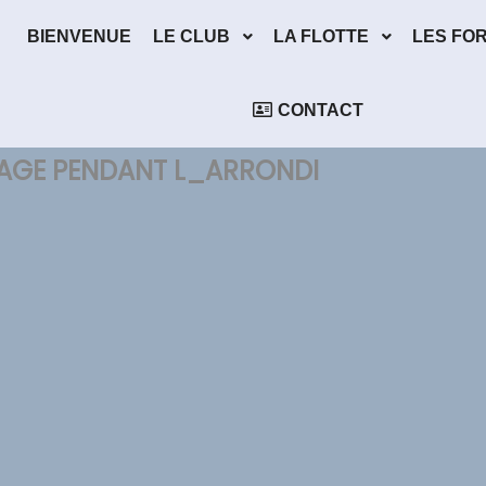
BIENVENUE
LE CLUB
LA FLOTTE
LES FO
CONTACT
AGE PENDANT L_ARRONDI