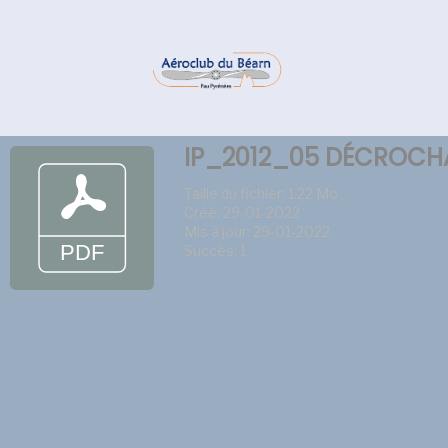
IP_2012_05 DÉCROCH
Taille du fichier: 1.22 Mo
Créé: 29-01-2022
Mis à jour: 29-01-2022
Succès: 1