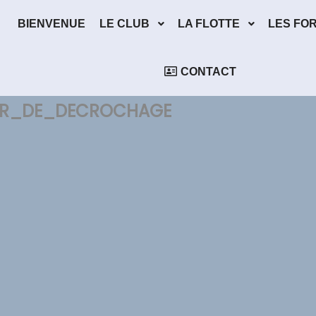
BIENVENUE
LE CLUB
LA FLOTTE
LES FO
CONTACT
SEUR_DE_DECROCHAGE