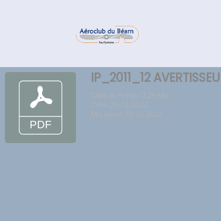
IP_2011_12 AVERTIS
Taille du fichier: 2.29 Mo
Créé: 29-01-2022
Mis à jour: 29-01-2022