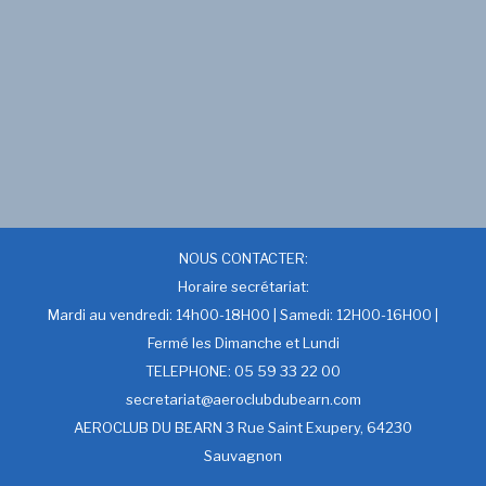
NOUS CONTACTER:
Horaire secrétariat:
Mardi au vendredi: 14h00-18H00 | Samedi: 12H00-16H00 |
Fermé les Dimanche et Lundi
TELEPHONE: 05 59 33 22 00
secretariat@aeroclubdubearn.com
AEROCLUB DU BEARN 3 Rue Saint Exupery, 64230
Sauvagnon