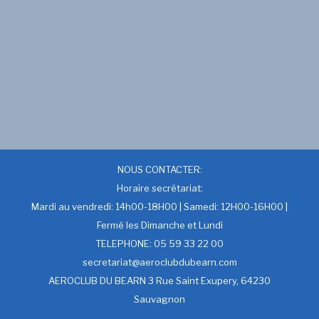
NOUS CONTACTER:
Horaire secrétariat:
Mardi au vendredi: 14h00-18H00 | Samedi: 12H00-16H00 |
Fermé les Dimanche et Lundi
TELEPHONE: 05 59 33 22 00
secretariat@aeroclubdubearn.com
AEROCLUB DU BEARN 3 Rue Saint Exupery, 64230
Sauvagnon