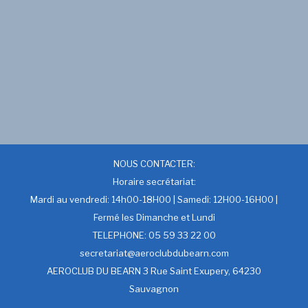
NOUS CONTACTER:
Horaire secrétariat:
Mardi au vendredi: 14h00-18H00 | Samedi: 12H00-16H00 |
Fermé les Dimanche et Lundi
TELEPHONE: 05 59 33 22 00
secretariat@aeroclubdubearn.com
AEROCLUB DU BEARN 3 Rue Saint Exupery, 64230
Sauvagnon