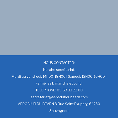
NOUS CONTACTER:
Horaire secrétariat:
Mardi au vendredi: 14h00-18H00 | Samedi: 12H00-16H00 |
Fermé les Dimanche et Lundi
TELEPHONE: 05 59 33 22 00
secretariat@aeroclubdubearn.com
AEROCLUB DU BEARN 3 Rue Saint Exupery, 64230
Sauvagnon