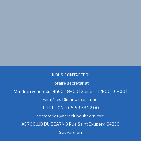
NOUS CONTACTER:
Horaire secrétariat:
Mardi au vendredi: 14h00-18H00 | Samedi: 12H00-16H00 |
Fermé les Dimanche et Lundi
TELEPHONE: 05 59 33 22 00
secretariat@aeroclubdubearn.com
AEROCLUB DU BEARN 3 Rue Saint Exupery, 64230
Sauvagnon