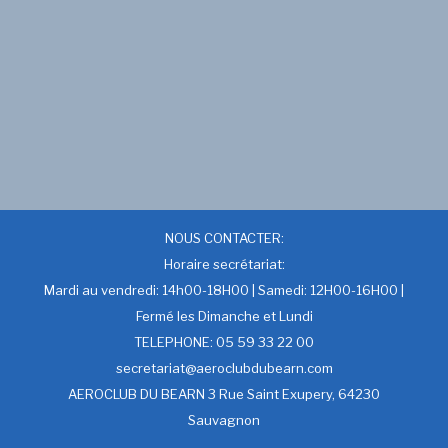
NOUS CONTACTER:
Horaire secrétariat:
Mardi au vendredi: 14h00-18H00 | Samedi: 12H00-16H00 |
Fermé les Dimanche et Lundi
TELEPHONE: 05 59 33 22 00
secretariat@aeroclubdubearn.com
AEROCLUB DU BEARN 3 Rue Saint Exupery, 64230
Sauvagnon