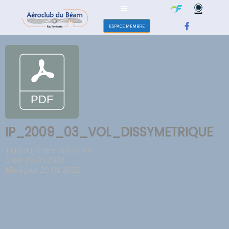
ESPACE MEMBRE
IP_2009_03_VOL_DISSYMETRIQUE
Taille du fichier: 551.01 KB
Créé: 29-01-2022
Mis à jour: 29-01-2022