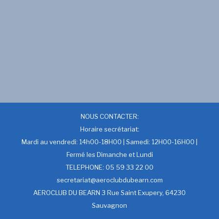
NOUS CONTACTER:
Horaire secrétariat:
Mardi au vendredi: 14h00-18H00 | Samedi: 12H00-16H00 |
Fermé les Dimanche et Lundi
TELEPHONE: 05 59 33 22 00
secretariat@aeroclubdubearn.com
AEROCLUB DU BEARN 3 Rue Saint Exupery, 64230
Sauvagnon