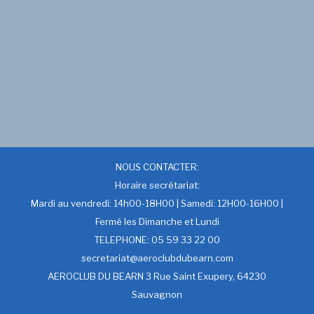
NOUS CONTACTER:
Horaire secrétariat:
Mardi au vendredi: 14h00-18H00 | Samedi: 12H00-16H00 |
Fermé les Dimanche et Lundi
TELEPHONE: 05 59 33 22 00
secretariat@aeroclubdubearn.com
AEROCLUB DU BEARN 3 Rue Saint Exupery, 64230
Sauvagnon