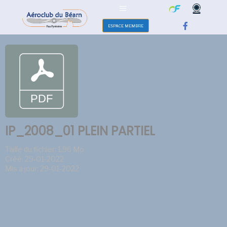
ESPACE MEMBRE
IP_2008_01 PLEIN PARTIEL
Taille du fichier: 1.96 Mo
Créé: 29-01-2022
Mis à jour: 29-01-2022