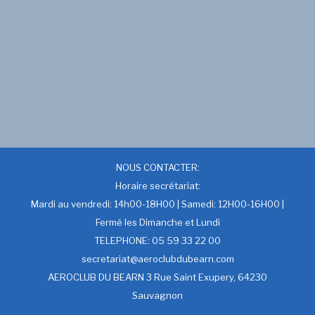
NOUS CONTACTER:
Horaire secrétariat:
Mardi au vendredi: 14h00-18H00 | Samedi: 12H00-16H00 |
Fermé les Dimanche et Lundi
TELEPHONE: 05 59 33 22 00
secretariat@aeroclubdubearn.com
AEROCLUB DU BEARN 3 Rue Saint Exupery, 64230
Sauvagnon