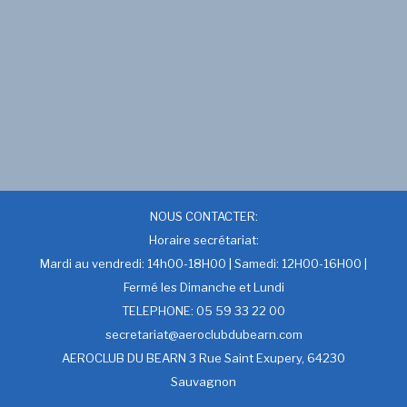
NOUS CONTACTER:
Horaire secrétariat:
Mardi au vendredi: 14h00-18H00 | Samedi: 12H00-16H00 |
Fermé les Dimanche et Lundi
TELEPHONE: 05 59 33 22 00
secretariat@aeroclubdubearn.com
AEROCLUB DU BEARN 3 Rue Saint Exupery, 64230
Sauvagnon