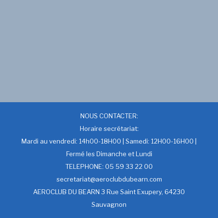
NOUS CONTACTER:
Horaire secrétariat:
Mardi au vendredi: 14h00-18H00 | Samedi: 12H00-16H00 |
Fermé les Dimanche et Lundi
TELEPHONE: 05 59 33 22 00
secretariat@aeroclubdubearn.com
AEROCLUB DU BEARN 3 Rue Saint Exupery, 64230
Sauvagnon