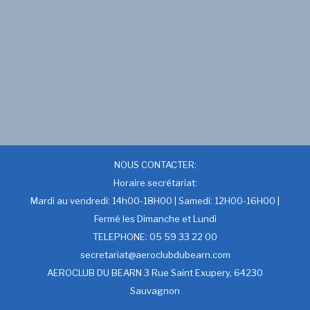
NOUS CONTACTER:
Horaire secrétariat:
Mardi au vendredi: 14h00-18H00 | Samedi: 12H00-16H00 |
Fermé les Dimanche et Lundi
TELEPHONE: 05 59 33 22 00
secretariat@aeroclubdubearn.com
AEROCLUB DU BEARN 3 Rue Saint Exupery, 64230
Sauvagnon