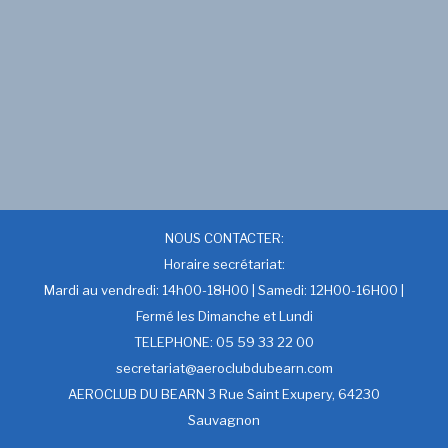
NOUS CONTACTER:
Horaire secrétariat:
Mardi au vendredi: 14h00-18H00 | Samedi: 12H00-16H00 |
Fermé les Dimanche et Lundi
TELEPHONE: 05 59 33 22 00
secretariat@aeroclubdubearn.com
AEROCLUB DU BEARN 3 Rue Saint Exupery, 64230
Sauvagnon