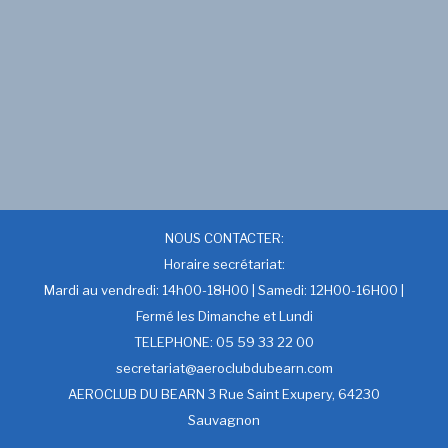
NOUS CONTACTER:
Horaire secrétariat:
Mardi au vendredi: 14h00-18H00 | Samedi: 12H00-16H00 |
Fermé les Dimanche et Lundi
TELEPHONE: 05 59 33 22 00
secretariat@aeroclubdubearn.com
AEROCLUB DU BEARN 3 Rue Saint Exupery, 64230
Sauvagnon