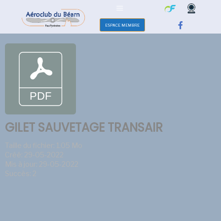
ESPACE MEMBRE
GILET SAUVETAGE TRANSAIR
Taille du fichier: 1.05 Mo
Créé: 29-05-2022
Mis à jour: 29-05-2022
Succès: 2