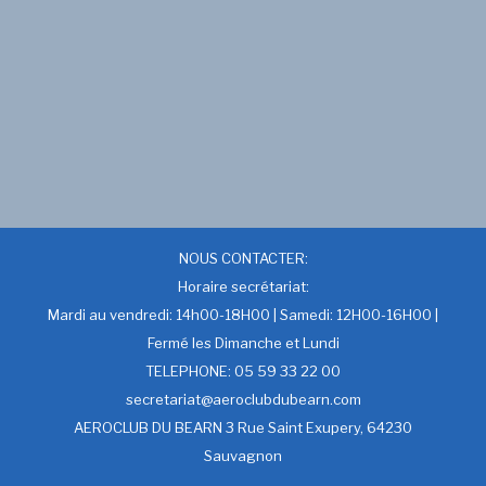
NOUS CONTACTER:
Horaire secrétariat:
Mardi au vendredi: 14h00-18H00 | Samedi: 12H00-16H00 |
Fermé les Dimanche et Lundi
TELEPHONE: 05 59 33 22 00
secretariat@aeroclubdubearn.com
AEROCLUB DU BEARN 3 Rue Saint Exupery, 64230
Sauvagnon