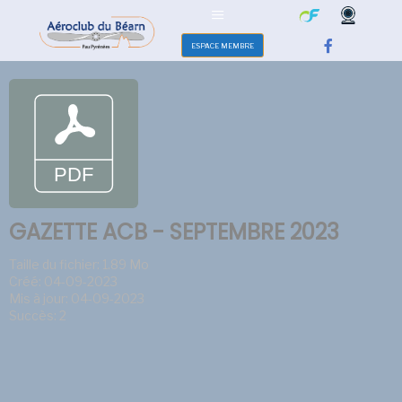
ESPACE MEMBRE
GAZETTE ACB - SEPTEMBRE 2023
Taille du fichier: 1.89 Mo
Créé: 04-09-2023
Mis à jour: 04-09-2023
Succès: 2