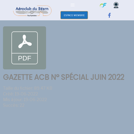
ESPACE MEMBRE
GAZETTE ACB N° SPÉCIAL JUIN 2022
Taille du fichier: 89.47 KB
Créé: 19-06-2022
Mis à jour: 19-06-2022
Succès: 22