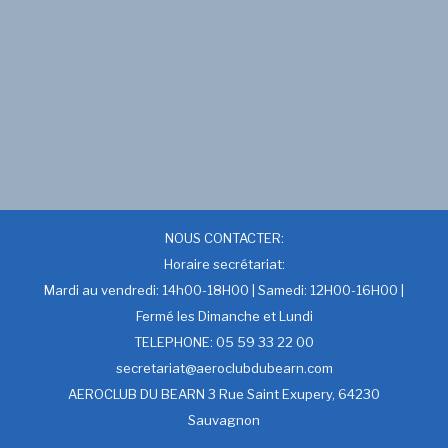
NOUS CONTACTER:
Horaire secrétariat:
Mardi au vendredi: 14h00-18H00 | Samedi: 12H00-16H00 |
Fermé les Dimanche et Lundi
TELEPHONE: 05 59 33 22 00
secretariat@aeroclubdubearn.com
AEROCLUB DU BEARN 3 Rue Saint Exupery, 64230
Sauvagnon