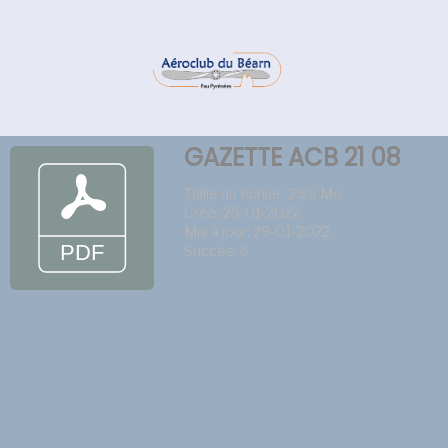
GAZETTE ACB 21 08
Taille du fichier: 2.69 Mo
Créé: 29-01-2022
Mis à jour: 29-01-2022
Succès: 6