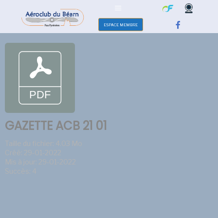
ESPACE MEMBRE
GAZETTE ACB 21 01
Taille du fichier: 4.03 Mo
Créé: 29-01-2022
Mis à jour: 29-01-2022
Succès: 4