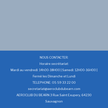
NOUS CONTACTER:
Horaire secrétariat:
Mardi au vendredi: 14h00-18H00 | Samedi: 12H00-16H00 |
Fermé les Dimanche et Lundi
TELEPHONE: 05 59 33 22 00
secretariat@aeroclubdubearn.com
AEROCLUB DU BEARN 3 Rue Saint Exupery, 64230
Sauvagnon