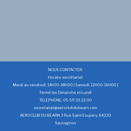
NOUS CONTACTER:
Horaire secrétariat:
Mardi au vendredi: 14h00-18H00 | Samedi: 12H00-16H00 |
Fermé les Dimanche et Lundi
TELEPHONE: 05 59 33 22 00
secretariat@aeroclubdubearn.com
AEROCLUB DU BEARN 3 Rue Saint Exupery, 64230
Sauvagnon